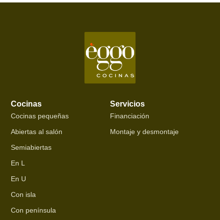
Cocinas
Servicios
Cocinas pequeñas
Financiación
Abiertas al salón
Montaje y desmontaje
Semiabiertas
En L
En U
Con isla
Con península