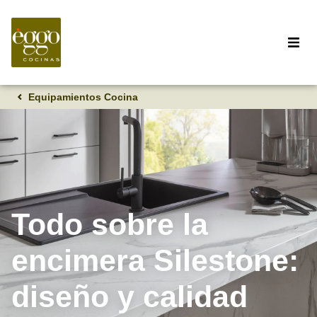
Equipamientos Cocina
Todo sobre la
encimera Silestone:
diseño y calidad