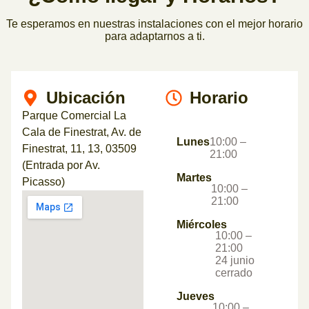
Te esperamos en nuestras instalaciones con el mejor horario
para adaptarnos a ti.
Ubicación
Horario
Parque Comercial La
Cala de Finestrat, Av. de
Lunes
10:00 –
Finestrat, 11, 13, 03509
21:00
(Entrada por Av.
Martes
Picasso)
10:00 –
21:00
Miércoles
10:00 –
21:00
24 junio
cerrado
Jueves
10:00 –