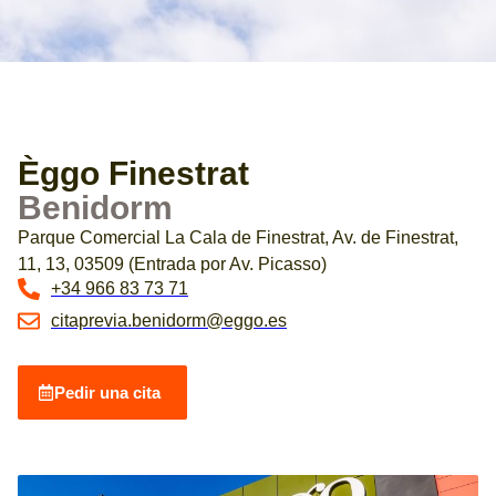
Èggo Finestrat
Benidorm
Parque Comercial La Cala de Finestrat, Av. de Finestrat,
11, 13, 03509 (Entrada por Av. Picasso)
+34 966 83 73 71
citaprevia.benidorm@eggo.es
Pedir una cita