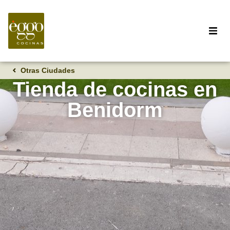
Otras Ciudades
Tienda de cocinas en
Benidorm