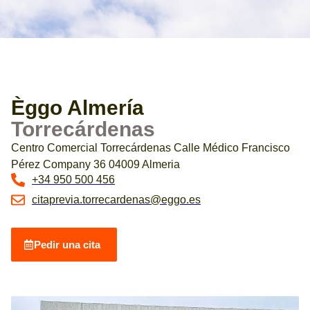
Èggo Almería
Torrecárdenas
Centro Comercial Torrecárdenas Calle Médico Francisco
Pérez Company 36 04009 Almeria
+34 950 500 456
citaprevia.torrecardenas@eggo.es
Pedir una cita