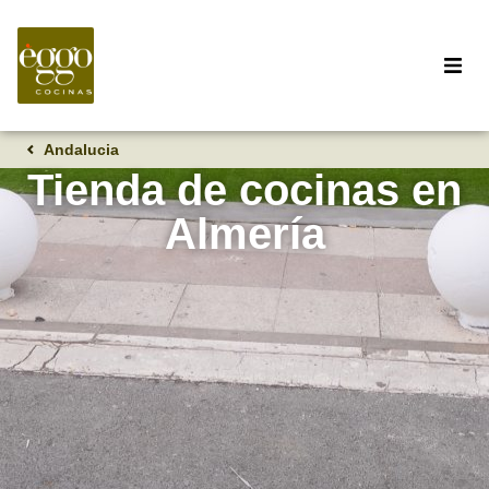
Andalucia
Tienda de cocinas en
Almería