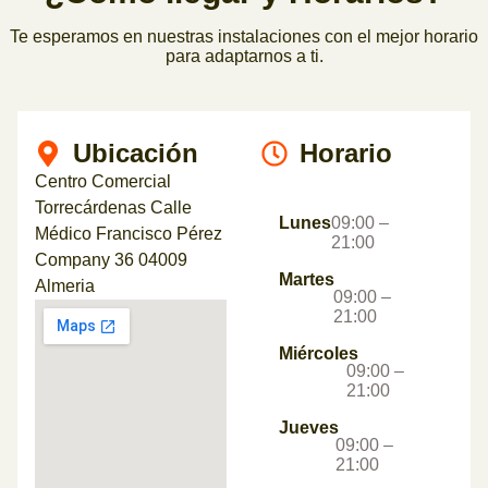
Te esperamos en nuestras instalaciones con el mejor horario
para adaptarnos a ti.
Ubicación
Horario
Centro Comercial
Torrecárdenas Calle
Lunes
09:00 –
Médico Francisco Pérez
21:00
Company 36 04009
Martes
Almeria
09:00 –
21:00
Miércoles
09:00 –
21:00
Jueves
09:00 –
21:00