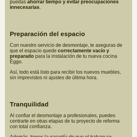
puedas
ahorrar tiempo y evitar preocupaciones
innecesarias
.
Preparación del espacio
Con nuestro servicio de desmontaje, te aseguras de
que el espacio quede
correctamente vacío y
preparado
para la instalación de tu nueva cocina
Èggo.
Así, todo está listo para recibir los nuevos muebles,
sin imprevistos ni ajustes de última hora.
Tranquilidad
Al confiar el desmontaje a profesionales, puedes
centrarte en otras etapas de tu proyecto de reforma
con total confianza.
Además, tienes la garantía de que el trabajo se