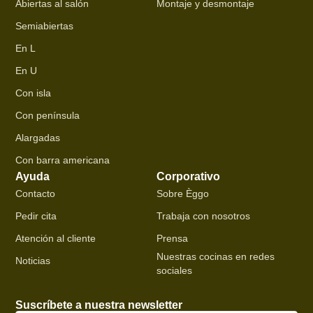
Abiertas al salón
Montaje y desmontaje
Semiabiertas
En L
En U
Con isla
Con península
Alargadas
Con barra americana
Ayuda
Corporativo
Contacto
Sobre Èggo
Pedir cita
Trabaja con nosotros
Atención al cliente
Prensa
Nuestras cocinas en redes
Noticias
sociales
Suscríbete a nuestra newsletter