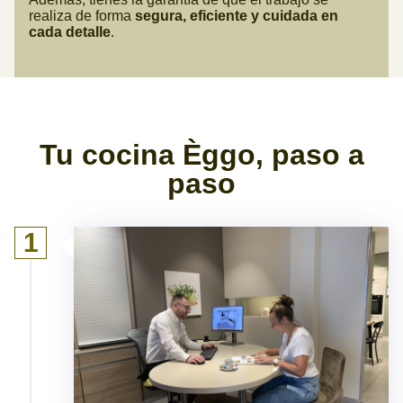
realiza de forma
segura, eficiente y cuidada en
cada detalle
.
Tu cocina Èggo, paso a
paso
1