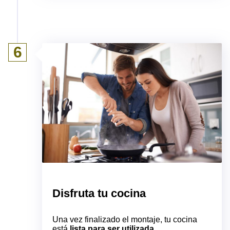
6
Disfruta tu cocina
Una vez finalizado el montaje, tu cocina
está
lista para ser utilizada
.