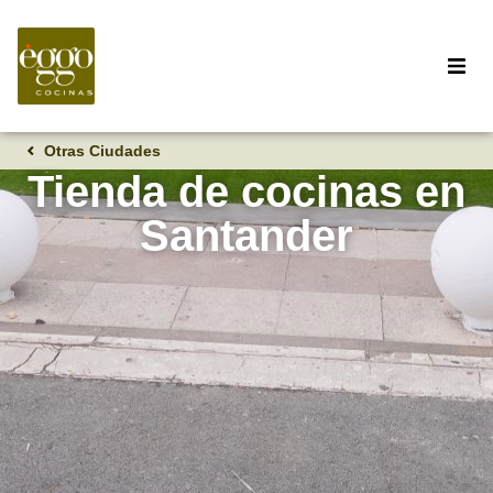
Otras Ciudades
Tienda de cocinas en
Santander