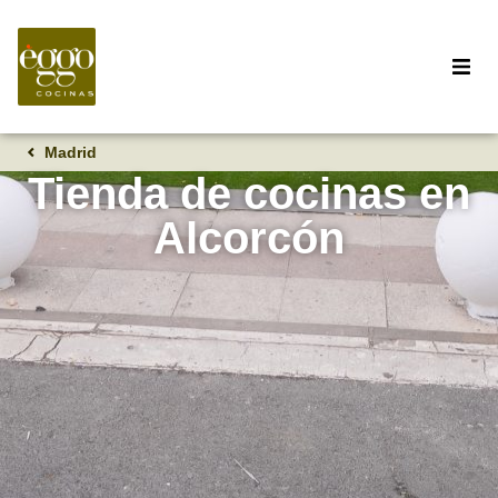
Madrid
Tienda de cocinas en
Alcorcón