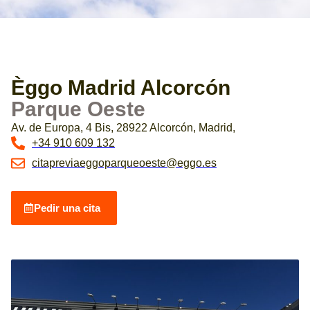
Èggo Madrid Alcorcón
Parque Oeste
Av. de Europa, 4 Bis, 28922 Alcorcón, Madrid,
+34 910 609 132
citapreviaeggoparqueoeste@eggo.es
Pedir una cita