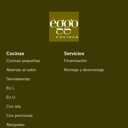
Cocinas
Servicios
Cocinas pequeñas
Financiación
Abiertas al salón
Montaje y desmontaje
Semiabiertas
En L
En U
Con isla
Con península
Alargadas