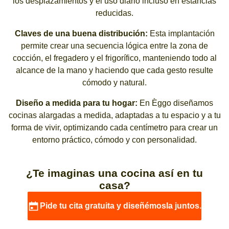
los desplazamientos y el uso diario incluso en estancias
reducidas.
Claves de una buena distribución:
Esta implantación
permite crear una secuencia lógica entre la zona de
cocción, el fregadero y el frigorífico, manteniendo todo al
alcance de la mano y haciendo que cada gesto resulte
cómodo y natural.
Diseño a medida para tu hogar:
En Èggo diseñamos
cocinas alargadas a medida, adaptadas a tu espacio y a tu
forma de vivir, optimizando cada centímetro para crear un
entorno práctico, cómodo y con personalidad.
¿Te imaginas una cocina así en tu
casa?
Pide tu cita gratuita y diseñémosla juntos.