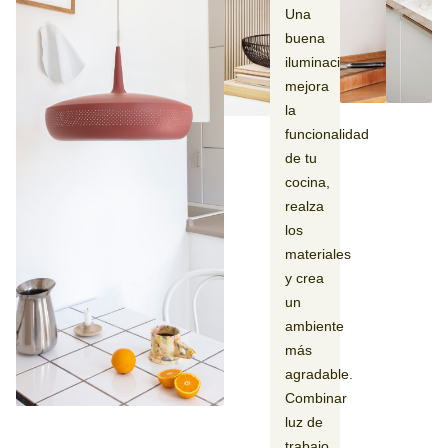
Una
buena
iluminación
mejora
la
funcionalidad
de tu
cocina,
realza
los
materiales
y crea
un
ambiente
más
agradable.
Combinar
luz de
trabajo