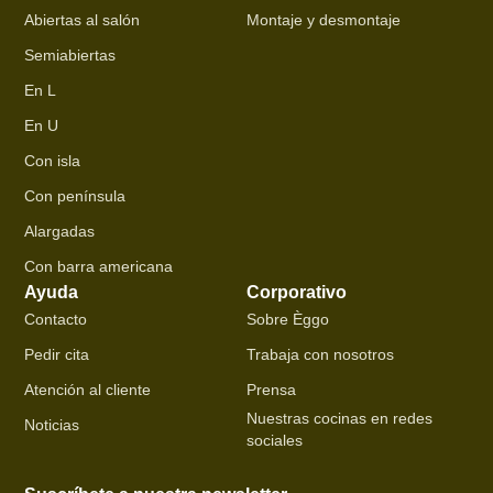
Abiertas al salón
Montaje y desmontaje
Semiabiertas
En L
En U
Con isla
Con península
Alargadas
Con barra americana
Ayuda
Corporativo
Contacto
Sobre Èggo
Pedir cita
Trabaja con nosotros
Atención al cliente
Prensa
Nuestras cocinas en redes
Noticias
sociales