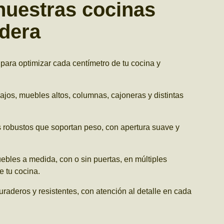
 nuestras cocinas
dera
ara optimizar cada centímetro de tu cocina y
jos, muebles altos, columnas, cajoneras y distintas
robustos que soportan peso, con apertura suave y
bles a medida, con o sin puertas, en múltiples
e tu cocina.
raderos y resistentes, con atención al detalle en cada