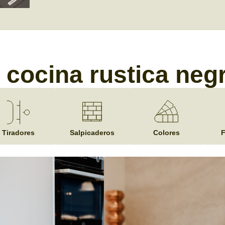
 cocina rustica ne
Tiradores
Salpicaderos
Colores
F