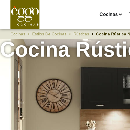
Cocinas
Cocinas
Estilos De Cocinas
Rústicas
Cocina Rústica 
Cocina Rúst