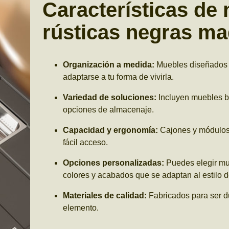
Características de
rústicas negras ma
Organización a medida:
Muebles diseñados p
adaptarse a tu forma de vivirla.
Variedad de soluciones:
Incluyen muebles ba
opciones de almacenaje.
Capacidad y ergonomía:
Cajones y módulos 
fácil acceso.
Opciones personalizadas:
Puedes elegir mue
colores y acabados que se adaptan al estilo d
Materiales de calidad:
Fabricados para ser du
elemento.