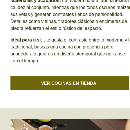
Materiales y acabados:
La madera natural aporta textura
calidez al conjunto, mientras que los tonos oscuros realza
sus vetas y generan contrastes llenos de personalidad.
Detalles como vitrinas, tiradores clásicos o encimeras de
piedra refuerzan el estilo rústico del espacio.
Ideal para ti si…
te gusta el contraste entre lo moderno y 
tradicional, buscas una cocina con presencia pero
acogedora o quieres un diseño atemporal que no canse
con el tiempo.
VER COCINAS EN TIENDA