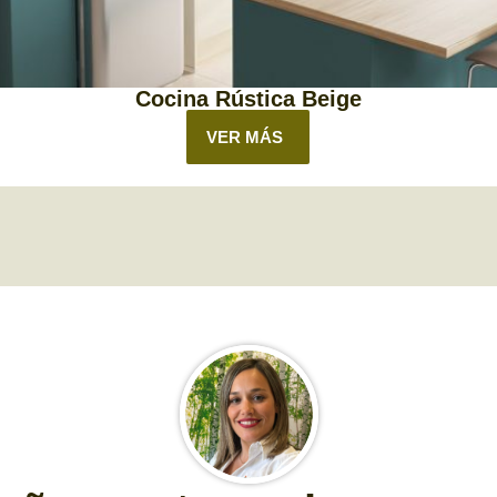
Cocina Rústica Beige
VER MÁS