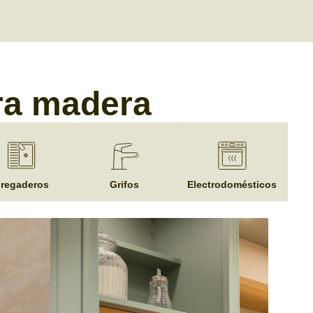
gra madera
regaderos
Grifos
Electrodomésticos