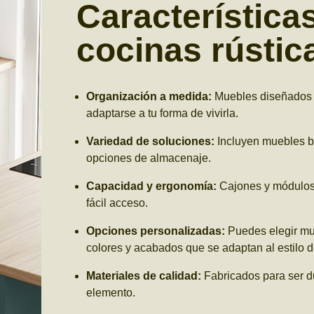
Característica
cocinas rústic
Organización a medida:
Muebles diseñados p
adaptarse a tu forma de vivirla.
Variedad de soluciones:
Incluyen muebles ba
opciones de almacenaje.
Capacidad y ergonomía:
Cajones y módulos 
fácil acceso.
Opciones personalizadas:
Puedes elegir mue
colores y acabados que se adaptan al estilo d
Materiales de calidad:
Fabricados para ser du
elemento.