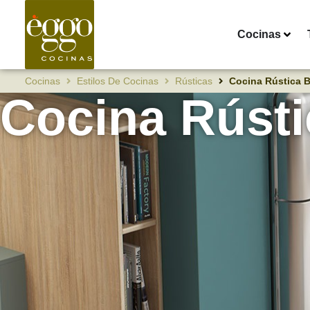
Cocinas
Cocinas
Estilos De Cocinas
Rústicas
Cocina Rústica 
Cocina Rústi