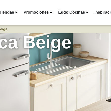
Tiendas
Promociones
Èggo Cocinas
Inspirac
Beige
ca Beige