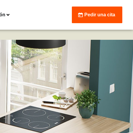
ión
Pedir una cita