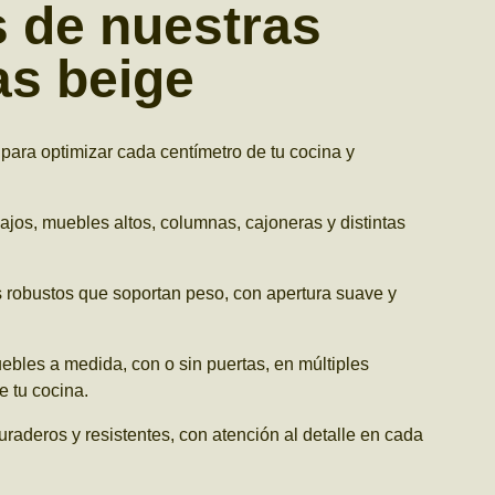
s de nuestras
as beige
ara optimizar cada centímetro de tu cocina y
jos, muebles altos, columnas, cajoneras y distintas
robustos que soportan peso, con apertura suave y
bles a medida, con o sin puertas, en múltiples
e tu cocina.
raderos y resistentes, con atención al detalle en cada