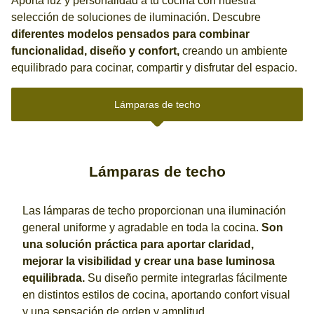
Aporta luz y personalidad a tu cocina con nuestra
selección de soluciones de iluminación. Descubre
diferentes modelos pensados para combinar
funcionalidad, diseño y confort,
creando un ambiente
equilibrado para cocinar, compartir y disfrutar del espacio.
Lámparas de techo
Lámparas de techo
Las lámparas de techo proporcionan una iluminación
general uniforme y agradable en toda la cocina.
Son
una solución práctica para aportar claridad,
mejorar la visibilidad y crear una base luminosa
equilibrada.
Su diseño permite integrarlas fácilmente
en distintos estilos de cocina, aportando confort visual
y una sensación de orden y amplitud.