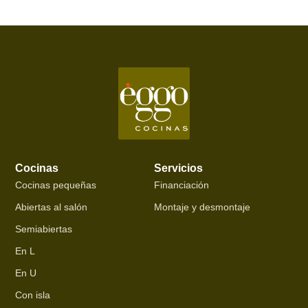
Cocinas
Servicios
Cocinas pequeñas
Financiación
Abiertas al salón
Montaje y desmontaje
Semiabiertas
En L
En U
Con isla