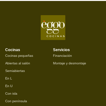
Cocinas
Servicios
Cocinas pequeñas
Financiación
Abiertas al salón
Montaje y desmontaje
Semiabiertas
En L
En U
Con isla
Con península