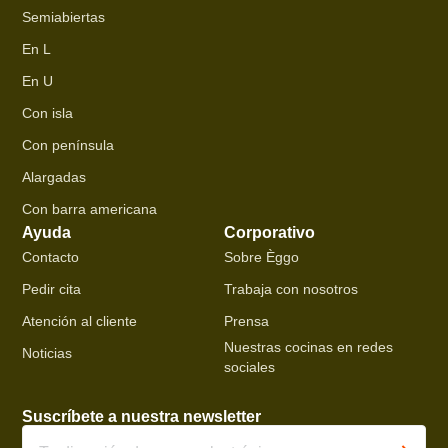
Semiabiertas
En L
En U
Con isla
Con península
Alargadas
Con barra americana
Ayuda
Corporativo
Contacto
Sobre Èggo
Pedir cita
Trabaja con nosotros
Atención al cliente
Prensa
Nuestras cocinas en redes
Noticias
sociales
Suscríbete a nuestra newsletter