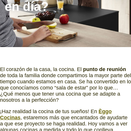
en día?
El corazón de la casa, la cocina. El
punto de reunión
de toda la familia donde compartimos la mayor parte del
tiempo cuando estamos en casa. Se ha convertido en lo
que conocíamos como “sala de estar” por lo que…
¿Qué menos que tener una cocina que se adapte a
nosotros a la perfección?
¡Haz realidad la cocina de tus sueños! En
Èggo
Cocinas
, estaremos más que encantados de ayudarte
a que ese proyecto se haga realidad. Hoy vamos a ver
algunas cocinas a medida y todo lo que conlleva.