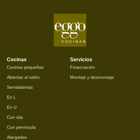
Cocinas
Servicios
Cocinas pequeñas
Financiación
Abiertas al salón
Montaje y desmontaje
Semiabiertas
En L
En U
Con isla
Con península
Alargadas