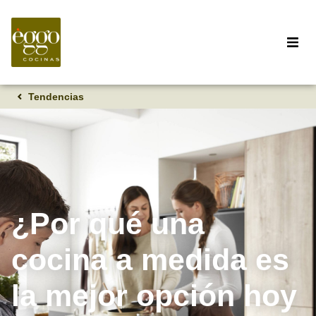
Tendencias
¿Por qué una
cocina a medida es
la mejor opción hoy