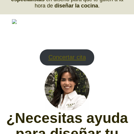
hora de
diseñar la cocina
.
Concertar cita
¿Necesitas ayuda
para diseñar tu