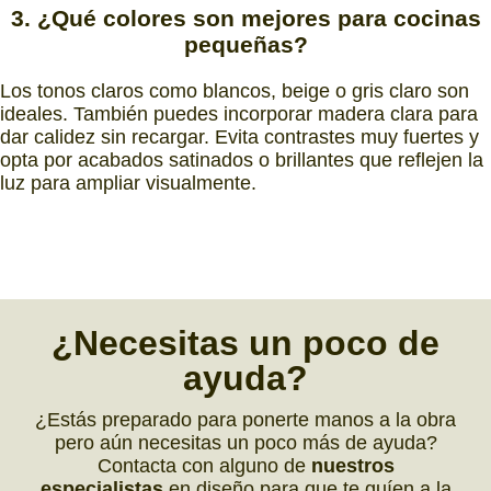
3.
¿Qué colores
son
mejores
para
cocinas
pequeñas?
Los tonos claros como blancos, beige o gris claro son
ideales. También puedes incorporar madera clara para
dar calidez sin recargar. Evita contrastes muy fuertes y
opta por acabados satinados o brillantes que reflejen la
luz para ampliar visualmente.
¿
Necesitas
un poco de
ayuda
?
¿Estás preparado para ponerte manos a la obra
pero aún necesitas un poco más de ayuda?
Contacta con alguno de
nuestros
especialistas
en diseño para que te guíen a la