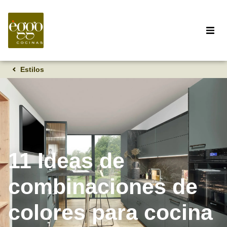
Estilos
11 Ideas de
combinaciones de
colores para cocina