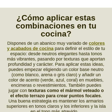
¿Cómo
aplicar
estas
combinaciones
en tu
cocina?
Dispones de un abanico muy variado de
colores
y acabados de cocina
para definir el estilo de tu
espacio: desde neutros elegantes hasta tonos
más vibrantes, pasando por texturas que aportan
profundidad y carácter. Para aplicar estas ideas,
puedes empezar eligiendo un color base neutro
(como blanco, arena o gris claro) y añadir un
color de acento (verde, azul, coral) en muebles,
encimeras o revestimientos. También puedes
jugar con
texturas como el mármol veteado o
el efecto terrazo para crear puntos focales
.
Una buena estrategia es mantener los armarios
superiores en tonos claros y los inferiores y la isla
en el tono más atrevido…