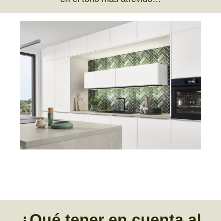
¿Qué tener en cuenta
al