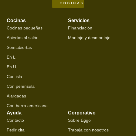
Cocinas
Servicios
Cocinas pequeñas
Financiación
Abiertas al salón
Montaje y desmontaje
Semiabiertas
En L
En U
Con isla
Con península
Alargadas
Con barra americana
Ayuda
Corporativo
Contacto
Sobre Èggo
Pedir cita
Trabaja con nosotros