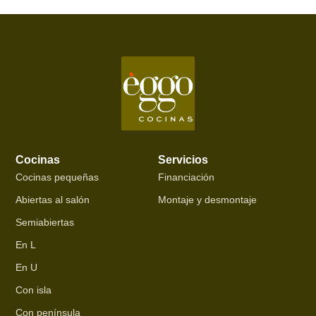
Cocinas
Servicios
Cocinas pequeñas
Financiación
Abiertas al salón
Montaje y desmontaje
Semiabiertas
En L
En U
Con isla
Con península