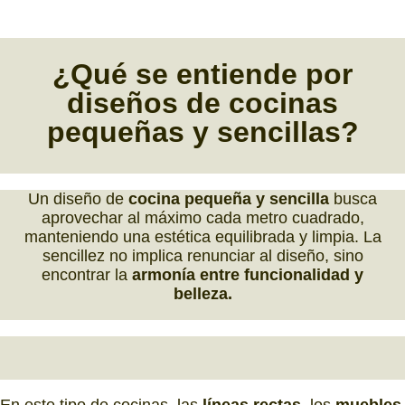
¿Qué se entiende por
diseños de cocinas
pequeñas
y
sencillas
?
Un diseño de
cocina pequeña y sencilla
busca
aprovechar al máximo cada metro cuadrado,
manteniendo una estética equilibrada y limpia. La
sencillez no implica renunciar al diseño, sino
encontrar la
armonía entre funcionalidad y
belleza.
En este tipo de cocinas, las
líneas rectas,
los
muebles