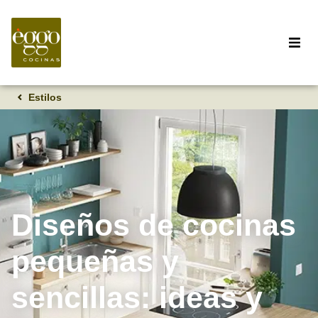
Estilos
Diseños de cocinas
pequeñas y
sencillas: ideas y