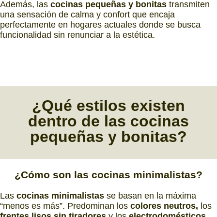
Además, las
cocinas pequeñas y bonitas
transmiten
una sensación de calma y confort que encaja
perfectamente en hogares actuales donde se busca
funcionalidad sin renunciar a la estética.
¿Qué
estilos
existen
dentro
de las
cocinas
pequeñas y bonitas?
¿Cómo son las
cocinas minimalistas?
Las
cocinas minimalistas
se basan en la máxima
“menos es más”. Predominan los
colores neutros,
los
frentes lisos sin tiradores
y los
electrodomésticos