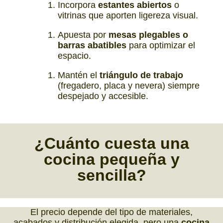
Incorpora
estantes abiertos
o
vitrinas que aporten ligereza visual.
Apuesta por
mesas plegables o
barras abatibles
para optimizar el
espacio.
Mantén el
triángulo de trabajo
(fregadero, placa y nevera) siempre
despejado y accesible.
¿Cuánto cuesta
una
cocina pequeña y
sencilla?
El precio depende del tipo de materiales,
acabados y distribución elegida, pero una
cocina