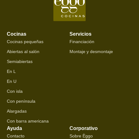
Cocinas
Servicios
Cocinas pequeñas
Financiación
Abiertas al salón
Montaje y desmontaje
Semiabiertas
En L
En U
Con isla
Con península
Alargadas
Con barra americana
Ayuda
Corporativo
Contacto
Sobre Èggo