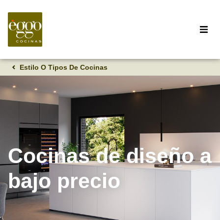
Estilo O Tipos De Cocinas
Cocinas de diseño a
bajo precio