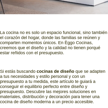
La cocina no es solo un espacio funcional, sino también
el corazón del hogar, donde las familias se reúnen y
comparten momentos únicos. En Èggo Cocinas,
creemos que el diseño y la calidad no tienen porqué
estar reñidos con el presupuesto.
Si estás buscando
cocinas de diseño
que se adapten
a tus necesidades y estilo personal y con un
presupuesto a tu medida, este artículo te guiará a
conseguir el equilibrio perfecto entre diseño y
presupuesto. Descubre las mejores soluciones en
materiales, distribución y decoración para tener una
cocina de diseño moderna a un precio accesible.