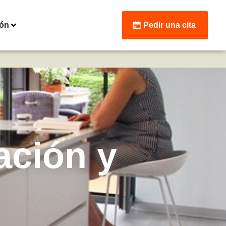
ión
Pedir una cita
ación y