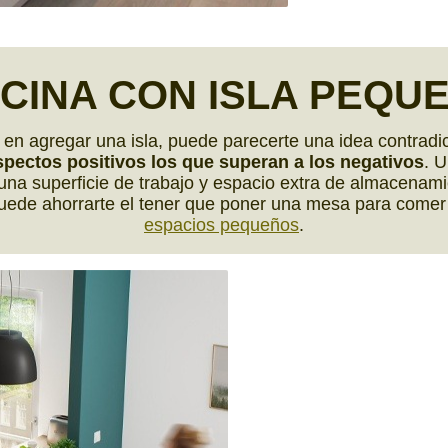
CINA CON
ISLA PEQU
 en agregar una isla, puede parecerte una idea contradi
spectos positivos los que superan a los negativos
. U
 una superficie de trabajo y espacio extra de almacenam
ede ahorrarte el tener que poner una mesa para comer 
espacios pequeños
.