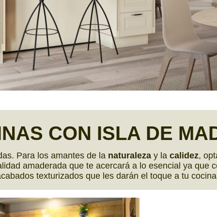
INAS CON
ISLA DE MA
das. Para los amantes de la
naturaleza
y la
calidez
, op
onalidad amaderada que te acercará a lo esencial ya que 
cabados texturizados que les darán el toque a tu cocin