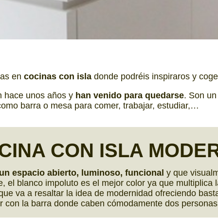
ias en
cocinas con isla
donde podréis inspiraros y coge
on hace unos años y
han venido para quedarse
. Son u
como barra o mesa para comer, trabajar, estudiar,…
CINA CON
ISLA MODE
un espacio abierto, luminoso, funcional
y que visual
el blanco impoluto es el mejor color ya que multiplica 
lo que va a resaltar la idea de modernidad ofreciendo ba
or con la barra donde caben cómodamente dos personas