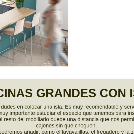
CINAS GRANDES
CON I
 dudes en colocar una isla. Es muy recomendable y ser
muy importante estudiar el espacio que tenemos para insta
l resto del mobiliario quede una distancia que nos permi
cajones sin que choquen.
dremos añadir, como el lavavajillas, el fregadero y la