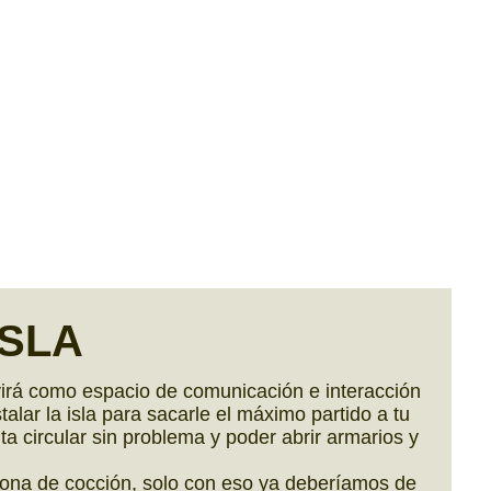
SLA
virá como espacio de comunicación e interacción
lar la isla para sacarle el máximo partido a tu
ta circular sin problema y poder abrir armarios y
 zona de cocción, solo con eso ya deberíamos de