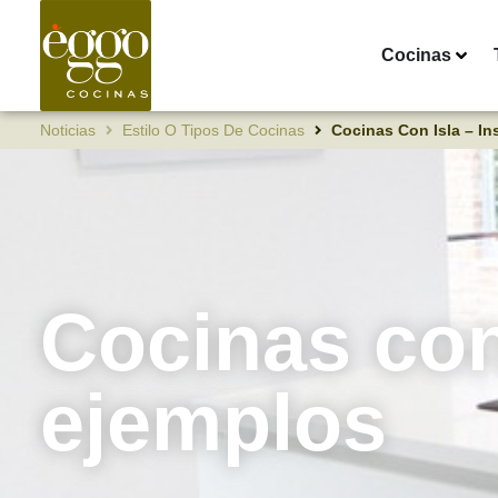
Cocinas
Noticias
Estilo O Tipos De Cocinas
Cocinas Con Isla – In
Cocinas con 
ejemplos