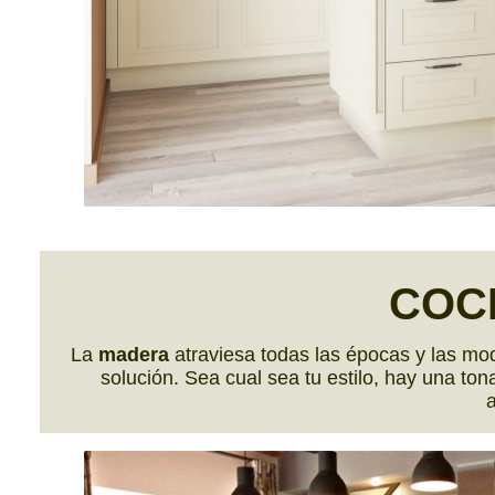
COC
La
madera
atraviesa todas las épocas y las mo
solución. Sea cual sea tu estilo, hay una t
a