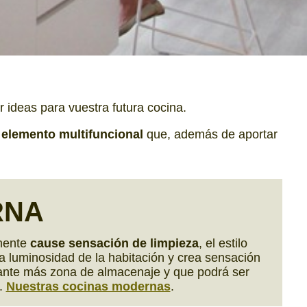
r ideas para vuestra futura cocina.
n
elemento multifuncional
que, además de aportar
RNA
mente
cause sensación de limpieza
, el estilo
la luminosidad de la habitación y crea sensación
stante más zona de almacenaje y que podrá ser
.
Nuestras cocinas modernas
.