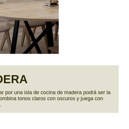
DERA
tar por una isla de cocina de madera podrá ser la
combina tonos claros con oscuros y juega con
a.