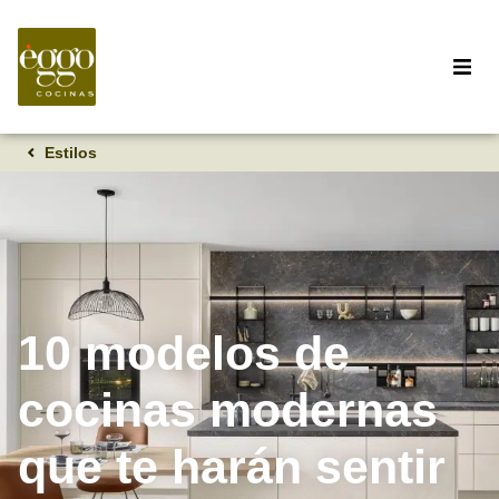
Estilos
10 modelos de
cocinas modernas
que te harán sentir