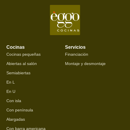
Cocinas
Servicios
Cocinas pequeñas
Financiación
Abiertas al salón
Montaje y desmontaje
Semiabiertas
En L
En U
Con isla
Con península
Alargadas
Con barra americana