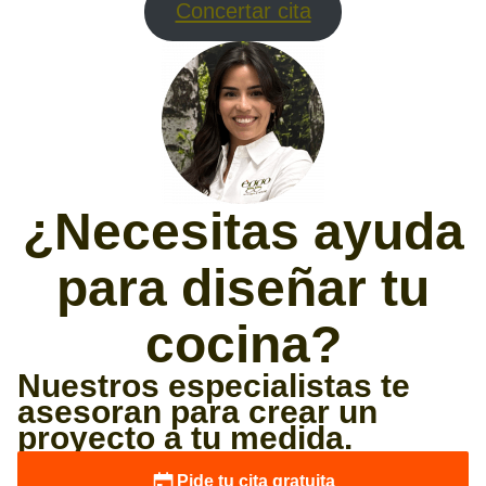
Concertar cita
¿Necesitas ayuda
para diseñar tu
cocina?
Nuestros especialistas te
asesoran para crear un
proyecto a tu medida.
Pide tu cita gratuita