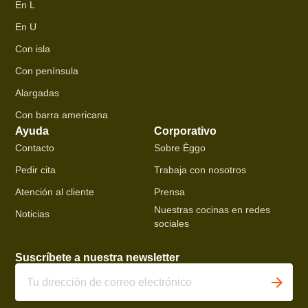
En L
En U
Con isla
Con península
Alargadas
Con barra americana
Ayuda
Corporativo
Contacto
Sobre Èggo
Pedir cita
Trabaja con nosotros
Atención al cliente
Prensa
Nuestras cocinas en redes
Noticias
sociales
Suscríbete a nuestra newsletter