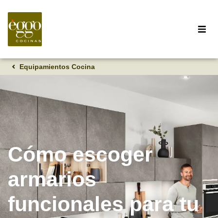
Equipamientos Cocina
Cómo escoger
armarios
funcionales para tu