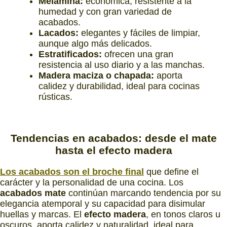
Melamina:
económica, resistente a la
humedad y con gran variedad de
acabados.
Lacados:
elegantes y fáciles de limpiar,
aunque algo más delicados.
Estratificados:
ofrecen una gran
resistencia al uso diario y a las manchas.
Madera maciza o chapada:
aporta
calidez y durabilidad, ideal para cocinas
rústicas.
Tendencias en acabados:
desde el mate
hasta el efecto madera
Los acabados son el broche final
que define el
carácter y la personalidad de una cocina. Los
acabados mate
continúan marcando tendencia por su
elegancia atemporal y su capacidad para disimular
huellas y marcas. El
efecto madera
, en tonos claros u
oscuros, aporta calidez y naturalidad, ideal para