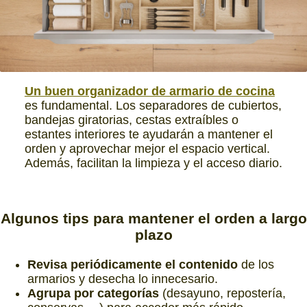
Un buen organizador de armario de cocina
es fundamental. Los separadores de cubiertos,
bandejas giratorias, cestas extraíbles o
estantes interiores te ayudarán a mantener el
orden y aprovechar mejor el espacio vertical.
Además, facilitan la limpieza y el acceso diario.
Algunos
tips para mantener el orden
a largo
plazo
Revisa periódicamente el contenido
de los
armarios y desecha lo innecesario.
Agrupa por categorías
(desayuno, repostería,