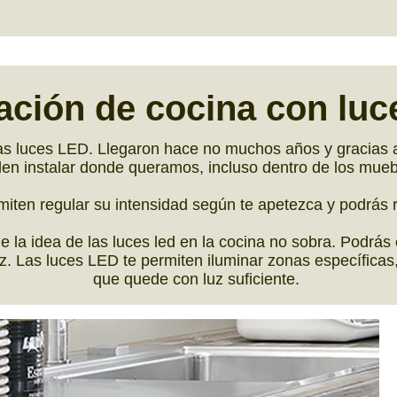
ación de cocina con
luc
s luces LED. Llegaron hace no muchos años y gracias a
en instalar donde queramos, incluso dentro de los mue
rmiten regular su intensidad según te apetezca y podrás
 la idea de las luces led en la cocina no sobra. Podrás
. Las luces LED te permiten iluminar zonas específicas
que quede con luz suficiente.