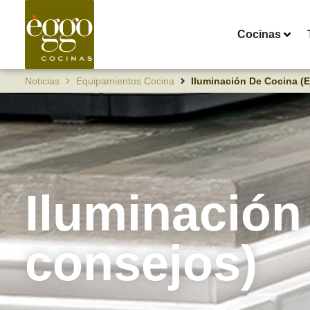
Cocinas
Noticias
Equipamientos Cocina
Iluminación De Cocina (
Iluminación
consejos)