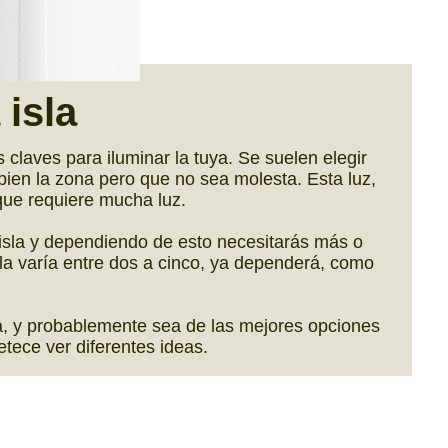
 isla
laves para iluminar la tuya. Se suelen elegir
 bien la zona pero que no sea molesta. Esta luz,
que requiere mucha luz.
 isla y dependiendo de esto necesitarás más o
la varía entre dos a cinco, ya dependerá, como
a, y probablemente sea de las mejores opciones
petece ver diferentes ideas.