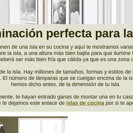
minación
perfecta
para la
en de una isla en su cocina y aquí te mostramos varias c
e la isla, a una altura más bien bajita para que ilumine
berá ser más bien fría que cálida ya que es una zona 
de la isla. Hay millones de tamaños, formas y estilos de
 El número de lámparas que se cuelgan encima de la is
hemos dicho antes, de la dimensión de tu isla.
amente, te hayan entrado ganas de montar una en tu cas
e te dejamos este enlace de
islas de cocina
por si te a