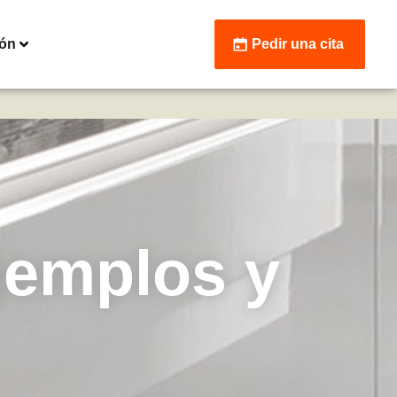
ión
Pedir una cita
jemplos y