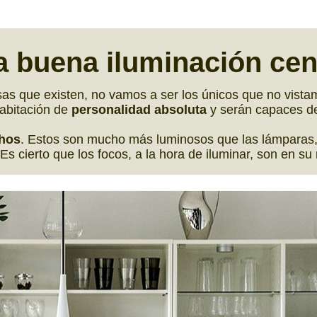
a buena
iluminación cen
sas que existen, no vamos a ser los únicos que no vist
habitación de
personalidad absoluta
y serán capaces d
chos
. Estos son mucho más luminosos que las lámparas, y
 Es cierto que los focos, a la hora de iluminar, son en