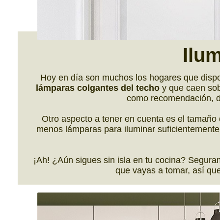
Ilu
Hoy en día son muchos los hogares que dispon
lámparas colgantes del techo
y que caen sobr
como recomendación, de
Otro aspecto a tener en cuenta es el tamaño 
menos lámparas para iluminar suficientemente.
¡Ah! ¿Aún sigues sin isla en tu cocina? Segur
que vayas a tomar, así qu