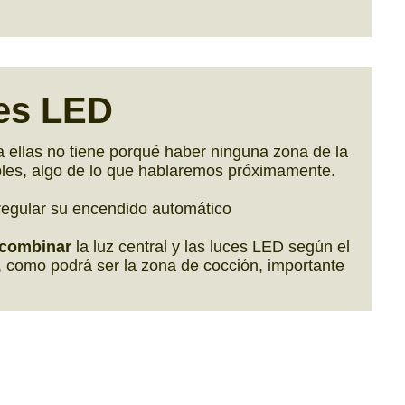
es LED
 ellas no tiene porqué haber ninguna zona de la
bles, algo de lo que hablaremos próximamente.
 regular su encendido automático
combinar
la luz central y las luces LED según el
, como podrá ser la zona de cocción, importante