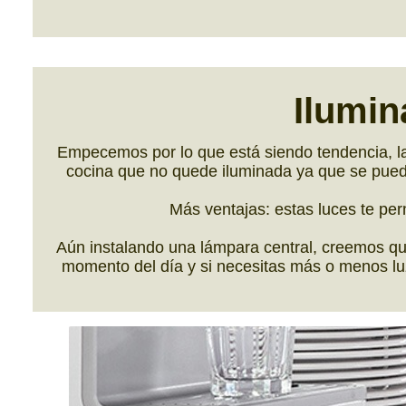
Ilumin
Empecemos por lo que está siendo tendencia, la
cocina que no quede iluminada ya que se pued
Más ventajas: estas luces te pe
Aún instalando una lámpara central, creemos que
momento del día y si necesitas más o menos luz