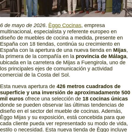
6 de mayo de 2026
.
Èggo Cocinas
, empresa
multinacional, especialista y referente europeo en
diseño de muebles de cocina a medida, presente en
España con 18 tiendas, continúa su crecimiento en
España con la apertura de una nueva tienda en
Mijas
,
la primera de la compañía en la
provincia de Málaga
,
ubicada en la carretera de Mijas a Fuengirola, uno de
los principales ejes de comunicación y actividad
comercial de la Costa del Sol.
Esta nueva apertura de
426 metros cuadrados de
superficie
y una inversión de aproximadamente 500
mil euros
ofrece una selección de
18 cocinas únicas
donde se pueden observar las últimas tendencias de
diseño en el sector del mueble de cocinas. Además,
Èggo Mijas y su exposición, está concebida para que
cada cliente pueda ver representado su modo de vida,
estilo o necesidad. Esta nueva tienda de Èggo incluye