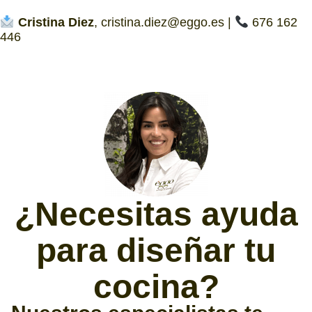
Cristina Diez
, cristina.diez@eggo.es |
676 162
446
¿Necesitas ayuda
para diseñar tu
cocina?