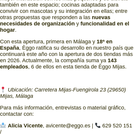
también en este espacio; cocinas adaptadas para
convivir con mascotas y su integración en ellas; entre
otras propuestas que responden a las
nuevas
necesidades de organización
y
funcionalidad en el
hogar
.
Con esta apertura, primera en Málaga y
18ª en
España
, Èggo ratifica su desarrollo en nuestro país que
continuará este año con la apertura de dos tiendas más
en 2026. Actualmente, la compañía suma ya
143
empleados
, 6 de ellos en esta tienda de Èggo Mijas.
Ubicación: Carretera Mijas-Fuengirola 23 (29650)
Mijas, Málaga
Para más información, entrevistas o material gráfico,
contactar con:
Alicia Vicente
, avicente@eggo.es |
629 520 151
/