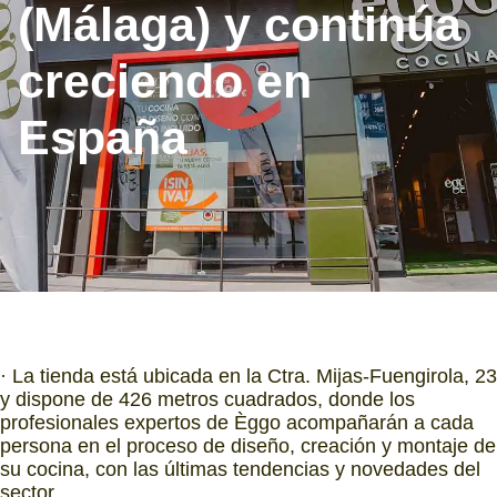
(Málaga) y continúa
creciendo en
España
· La tienda está ubicada en la Ctra. Mijas-Fuengirola, 23
y dispone de 426 metros cuadrados, donde los
profesionales expertos de Èggo acompañarán a cada
persona en el proceso de diseño, creación y montaje de
su cocina, con las últimas tendencias y novedades del
sector.