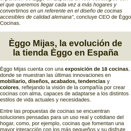
el que queremos llegar cada vez a más hogares y
convertirnos en un referente en el diseño de cocinas
accesibles de calidad alemana”
, concluye CEO de Èggo
Cocinas.
Èggo Mijas, la evolución de
la tienda Èggo en España
Èggo Mijas cuenta con una
exposición de 18 cocinas
,
donde se muestran las últimas innovaciones en
mobiliario, diseños, acabados, tendencias
y
colores
, reflejando la visión de la compañía por crear
cocinas con alma, capaces de adaptarse a los distintos
estilos de vida actuales y necesidades.
Entre las propuestas de cocinas se encuentran
soluciones pensadas para un uso real y cotidiano del
hogar, como, por ejemplo, cocinas que fomentan una
mayor interacción con los más pequeños y su disfrute