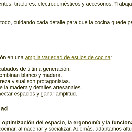
ntes, tiradores, electrodomésticos y accesorios. Trabaj
todo, cuidando cada detalle para que la cocina quede per
ción en una
amplia variedad de estilos de cocina
:
cabados de última generación.
 combinan blanco y madera.
ureza visual son protagonistas.
e la madera y detalles artesanales.
nectar espacios y ganar amplitud.
dad
a
optimización del espacio
, la
ergonomía
y la
funcion
a cocinar, almacenar y socializar. Además, adaptamos alt