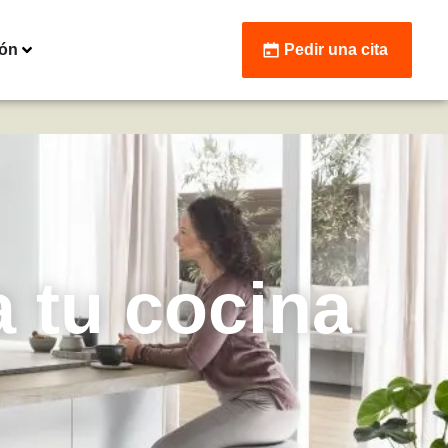
ión
Pedir una cita
 tu cocina