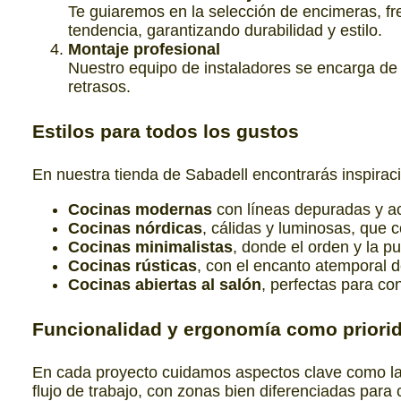
Te guiaremos en la selección de encimeras, fre
tendencia, garantizando durabilidad y estilo.
Montaje profesional
Nuestro equipo de instaladores se encarga de 
retrasos.
Estilos
para todos los gustos
En nuestra tienda de Sabadell encontrarás inspira
Cocinas modernas
con líneas depuradas y a
Cocinas nórdicas
, cálidas y luminosas, que
Cocinas minimalistas
, donde el orden y la p
Cocinas rústicas
, con el encanto atemporal d
Cocinas abiertas al salón
, perfectas para co
Funcionalidad y ergonomía
como priori
En cada proyecto cuidamos aspectos clave como l
flujo de trabajo, con zonas bien diferenciadas par