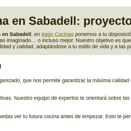
a en Sabadell
: proyect
 en Sabadell
, en
éggo Cocinas
ponemos a tu disposició
as imaginado… o incluso mejor. Nuestro objetivo es que 
idad y calidad, adaptándose a tu estilo de vida y a las p
d
ganizado, que nos permite garantizar la máxima calidad
vas. Nuestro equipo de expertos te orientará sobre las p
das ver tu futura cocina antes de empezar. Esto te perm