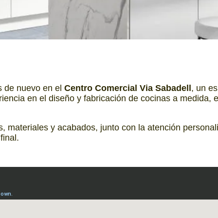
s de nuevo en el
Centro Comercial Via Sabadell
, un e
encia en el diseño y fabricación de cocinas a medida, 
, materiales y acabados, junto con la atención persona
final.