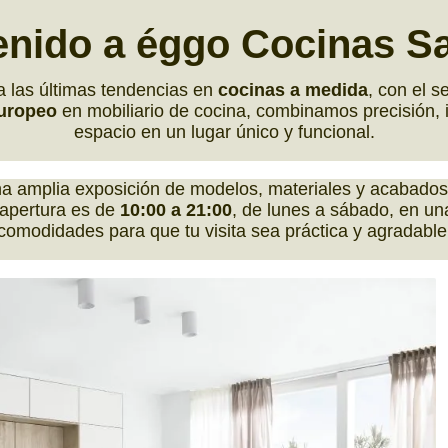
enido a éggo Cocinas Sa
 las últimas tendencias en
cocinas a medida
, con el s
europeo
en mobiliario de cocina, combinamos precisión, i
espacio en un lugar único y funcional.
a amplia exposición de modelos, materiales y acabados,
 apertura es de
10:00 a 21:00
, de lunes a sábado, en una
comodidades para que tu visita sea práctica y agradable