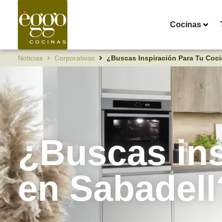
Cocinas
Noticias
Corporativas
¿Buscas Inspiración Para Tu Coci
¿Buscas ins
en Sabadell