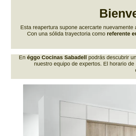
Bienv
Esta reapertura supone acercarte nuevamente a
Con una sólida trayectoria como
referente 
En
éggo Cocinas Sabadell
podrás descubrir un
nuestro equipo de expertos. El horario de