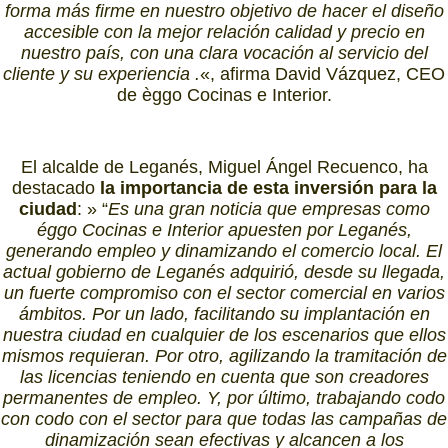
forma más firme en nuestro objetivo de hacer el diseño
accesible con la mejor relación calidad y precio en
nuestro país, con una clara vocación al servicio del
cliente y su experiencia .
«, afirma David Vázquez, CEO
de èggo Cocinas e Interior.
El alcalde de Leganés, Miguel Ángel Recuenco, ha
destacado
la importancia de esta inversión para la
ciudad
: » “
Es una gran noticia que empresas como
éggo Cocinas e Interior apuesten por Leganés,
generando empleo y dinamizando el comercio local. El
actual gobierno de Leganés adquirió, desde su llegada,
un fuerte compromiso con el sector comercial en varios
ámbitos. Por un lado, facilitando su implantación en
nuestra ciudad en cualquier de los escenarios que ellos
mismos requieran. Por otro, agilizando la tramitación de
las licencias teniendo en cuenta que son creadores
permanentes de empleo. Y, por último, trabajando codo
con codo con el sector para que todas las campañas de
dinamización sean efectivas y alcancen a los