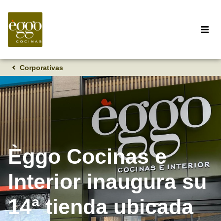
Corporativas
Èggo Cocinas e
Interior inaugura su
14ª tienda ubicada