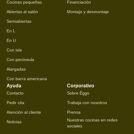
Cocinas pequeñas
Financiación
Abiertas al salón
Montaje y desmontaje
Semiabiertas
En L
En U
Con isla
Con península
Alargadas
Con barra americana
Ayuda
Corporativo
Contacto
Sobre Èggo
Pedir cita
Trabaja con nosotros
Atención al cliente
Prensa
Nuestras cocinas en redes
Noticias
sociales