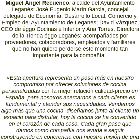
Miguel Ángel Recuenco
, alcalde del Ayuntamiento
Leganés; José Eugenio Marín García, concejal
delegado de Economía, Desarrollo Local, Comercio y
Empleo del Ayuntamiento de Leganés; David Vázquez,
CEO de éggo Cocinas e Interior y Ana Torres, Directora
de la Tienda éggo Leganés; acompañados por
proveedores, colaboradores, empleados y familiares
que no han quiero perderse este momento tan
importante para la compañía.
«
Esta apertura representa un paso más en nuestro
compromiso por ofrecer soluciones de cocina
personalizadas
con la mejor relación calidad-precio
en
España, para nosotros acercarnos a cada cliente es
fundamental y atender sus necesidades. Vendemos
algo más que una cocina, diseñamos junto al cliente un
espacio para disfrutar, hoy la cocina se ha convertido
en el corazón de cada casa. Cada gran paso que
damos como compañía nos ayuda a seguir
construyendo en coherencia con nuestra misión de una