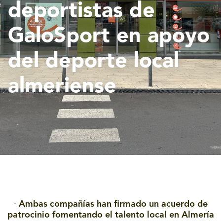
deportistas de
GaloSport en apoyo
del deporte local
almeriense
·
Ambas compañías han firmado un acuerdo de
patrocinio fomentando el talento local en Almería