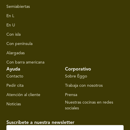
Semiabiertas
En L
En U
Con isla
Con península
Alargadas
Con barra americana
Ayuda
Corporativo
Contacto
Sobre Èggo
Pedir cita
Trabaja con nosotros
Atención al cliente
Prensa
Nuestras cocinas en redes
Noticias
sociales
Suscríbete a nuestra newsletter