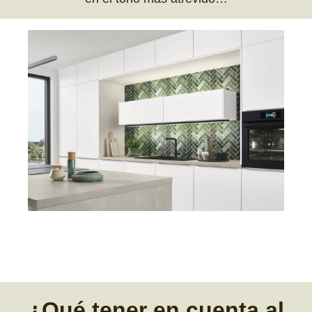
¿Qué tener en cuenta
al