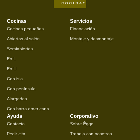
Cocinas
Servicios
Cocinas pequeñas
Financiación
Abiertas al salón
Montaje y desmontaje
Semiabiertas
En L
En U
Con isla
Con península
Alargadas
Con barra americana
Ayuda
Corporativo
Contacto
Sobre Èggo
Pedir cita
Trabaja con nosotros