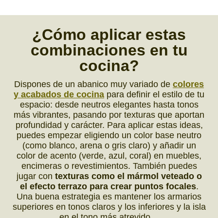
¿Cómo
aplicar
estas
combinaciones
en tu
cocina?
Dispones de un abanico muy variado de
colores
y acabados de cocina
para definir el estilo de tu
espacio: desde neutros elegantes hasta tonos
más vibrantes, pasando por texturas que aportan
profundidad y carácter. Para aplicar estas ideas,
puedes empezar eligiendo un color base neutro
(como blanco, arena o gris claro) y añadir un
color de acento (verde, azul, coral) en muebles,
encimeras o revestimientos. También puedes
jugar con
texturas como el mármol veteado o
el efecto terrazo para crear puntos focales
.
Una buena estrategia es mantener los armarios
superiores en tonos claros y los inferiores y la isla
en el tono más atrevido…