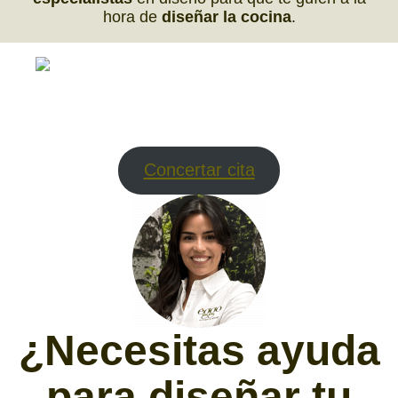
hora de
diseñar la cocina
.
Concertar cita
¿Necesitas ayuda
para diseñar tu