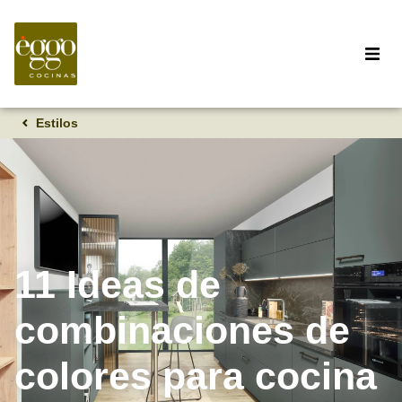
Estilos
11 Ideas de
combinaciones de
colores para cocina