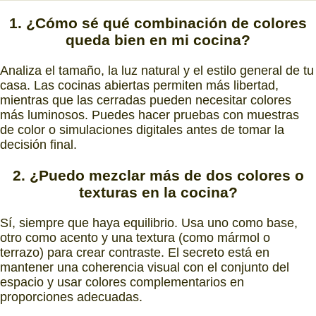
1. ¿Cómo sé
qué combinación de colores
queda bien en mi cocina?
Analiza el tamaño, la luz natural y el estilo general de tu
casa. Las cocinas abiertas permiten más libertad,
mientras que las cerradas pueden necesitar colores
más luminosos. Puedes hacer pruebas con muestras
de color o simulaciones digitales antes de tomar la
decisión final.
2. ¿Puedo
mezclar más de dos colores o
texturas
en la cocina?
Sí, siempre que haya equilibrio. Usa uno como base,
otro como acento y una textura (como mármol o
terrazo) para crear contraste. El secreto está en
mantener una coherencia visual con el conjunto del
espacio y usar colores complementarios en
proporciones adecuadas.