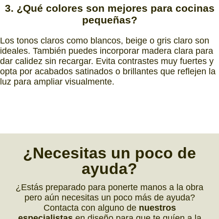
3.
¿Qué colores
son
mejores
para
cocinas
pequeñas?
Los tonos claros como blancos, beige o gris claro son
ideales. También puedes incorporar madera clara para
dar calidez sin recargar. Evita contrastes muy fuertes y
opta por acabados satinados o brillantes que reflejen la
luz para ampliar visualmente.
¿
Necesitas
un poco de
ayuda
?
¿Estás preparado para ponerte manos a la obra
pero aún necesitas un poco más de ayuda?
Contacta con alguno de
nuestros
especialistas
en diseño para que te guíen a la