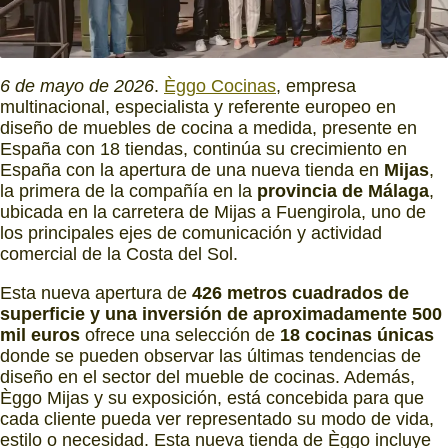
6 de mayo de 2026
.
Èggo Cocinas
, empresa
multinacional, especialista y referente europeo en
diseño de muebles de cocina a medida, presente en
España con 18 tiendas, continúa su crecimiento en
España con la apertura de una nueva tienda en
Mijas
,
la primera de la compañía en la
provincia de Málaga
,
ubicada en la carretera de Mijas a Fuengirola, uno de
los principales ejes de comunicación y actividad
comercial de la Costa del Sol.
Esta nueva apertura de
426 metros cuadrados de
superficie
y una inversión de aproximadamente 500
mil euros
ofrece una selección de
18 cocinas únicas
donde se pueden observar las últimas tendencias de
diseño en el sector del mueble de cocinas. Además,
Èggo Mijas y su exposición, está concebida para que
cada cliente pueda ver representado su modo de vida,
estilo o necesidad. Esta nueva tienda de Èggo incluye