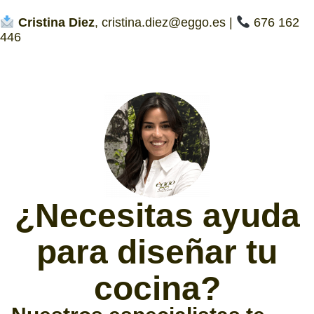
Cristina Diez
, cristina.diez@eggo.es |
676 162
446
¿Necesitas ayuda
para diseñar tu
cocina?