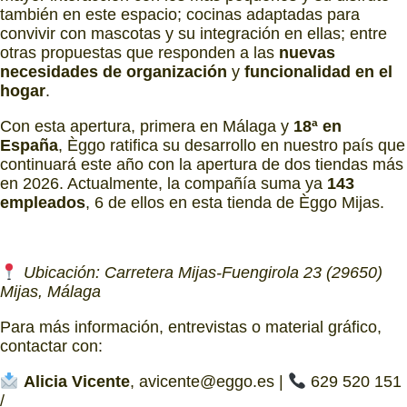
también en este espacio; cocinas adaptadas para
convivir con mascotas y su integración en ellas; entre
otras propuestas que responden a las
nuevas
necesidades de organización
y
funcionalidad en el
hogar
.
Con esta apertura, primera en Málaga y
18ª en
España
, Èggo ratifica su desarrollo en nuestro país que
continuará este año con la apertura de dos tiendas más
en 2026. Actualmente, la compañía suma ya
143
empleados
, 6 de ellos en esta tienda de Èggo Mijas.
Ubicación: Carretera Mijas-Fuengirola 23 (29650)
Mijas, Málaga
Para más información, entrevistas o material gráfico,
contactar con:
Alicia Vicente
, avicente@eggo.es |
629 520 151
/