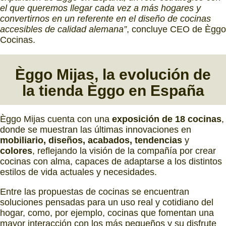
el que queremos llegar cada vez a más hogares y
convertirnos en un referente en el diseño de cocinas
accesibles de calidad alemana”
, concluye CEO de Èggo
Cocinas.
Èggo Mijas, la evolución de
la tienda Èggo en España
Èggo Mijas cuenta con una
exposición de 18 cocinas
,
donde se muestran las últimas innovaciones en
mobiliario, diseños, acabados, tendencias
y
colores
, reflejando la visión de la compañía por crear
cocinas con alma, capaces de adaptarse a los distintos
estilos de vida actuales y necesidades.
Entre las propuestas de cocinas se encuentran
soluciones pensadas para un uso real y cotidiano del
hogar, como, por ejemplo, cocinas que fomentan una
mayor interacción con los más pequeños y su disfrute