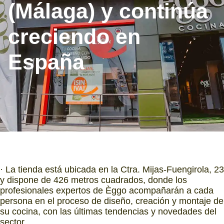
(Málaga) y continúa
creciendo en
España
· La tienda está ubicada en la Ctra. Mijas-Fuengirola, 23
y dispone de 426 metros cuadrados, donde los
profesionales expertos de Èggo acompañarán a cada
persona en el proceso de diseño, creación y montaje de
su cocina, con las últimas tendencias y novedades del
sector.