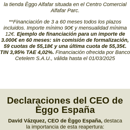
la tienda Èggo Alfafar situada en el Centro Comercial
Alfafar Parc.
**
Financiación de 3 a 60 meses todos los plazos
incluidos. Importe mínimo 90€ y mensualidad mínima
12€.
Ejemplo de financiación para un importe de
3.000€ en 60 meses: sin comisión de formalización,
59 cuotas de 55,18€ y una última cuota de 55,35€.
TIN 3,95% TAE 4,02%.
Financiación ofrecida por Banco
Cetelem S.A.U., válida hasta el 01/03/2025
Declaraciones del
CEO
de
Èggo España
David Vázquez, CEO de Èggo España,
destaca
la importancia de esta reapertura: