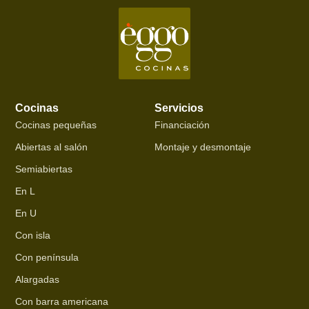
Cocinas
Servicios
Cocinas pequeñas
Financiación
Abiertas al salón
Montaje y desmontaje
Semiabiertas
En L
En U
Con isla
Con península
Alargadas
Con barra americana