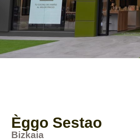
Èggo Sestao
Bizkaia