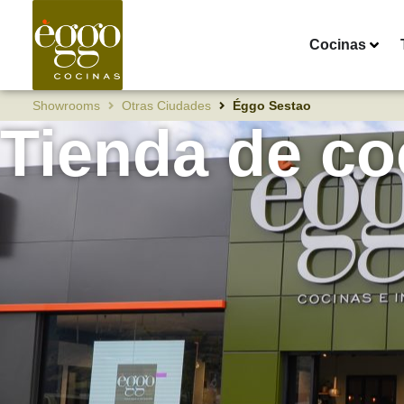
Cocinas
Showrooms
Otras Ciudades
Éggo Sestao
Tienda de co