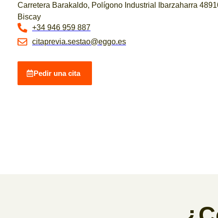
Carretera Barakaldo, Polígono Industrial Ibarzaharra 489
Biscay
+34 946 959 887
citaprevia.sestao@eggo.es
Pedir una cita
¿C