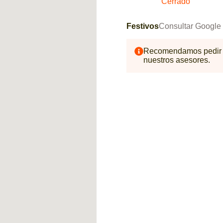
Cerrado
Festivos
Consultar Google
Recomendamos pedir ci
nuestros asesores.