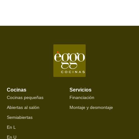
Cocinas
Servicios
Cocinas pequeñas
Financiación
Abiertas al salón
Montaje y desmontaje
Semiabiertas
En L
En U