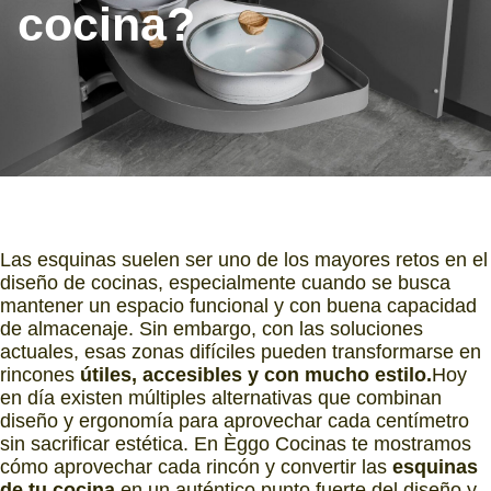
cocina?
Las esquinas suelen ser uno de los mayores retos en el
diseño de cocinas, especialmente cuando se busca
mantener un espacio funcional y con buena capacidad
de almacenaje. Sin embargo, con las soluciones
actuales, esas zonas difíciles pueden transformarse en
rincones
útiles, accesibles y con mucho estilo.
Hoy
en día existen múltiples alternativas que combinan
diseño y ergonomía para aprovechar cada centímetro
sin sacrificar estética. En Èggo Cocinas te mostramos
cómo aprovechar cada rincón y convertir las
esquinas
de tu cocina
en un auténtico punto fuerte del diseño y