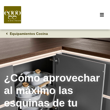
Equipamientos Cocina
¿Cómo aprovechar
al máximo las
esquinas de tu