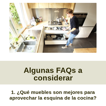
Algunas
FAQs
a
considerar
1. ¿Qué muebles son mejores para
aprovechar la esquina de la cocina?