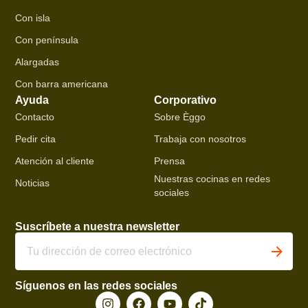
Con isla
Con península
Alargadas
Con barra americana
Ayuda
Corporativo
Contacto
Sobre Èggo
Pedir cita
Trabaja con nosotros
Atención al cliente
Prensa
Nuestras cocinas en redes
Noticias
sociales
Suscríbete a nuestra newsletter
Síguenos en las redes sociales