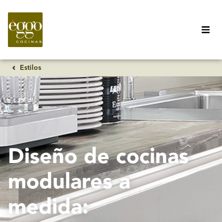
Estilos
Diseño de cocinas
modulares a
medida: