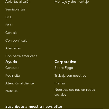
Abiertas al salón
Montaje y desmontaje
Semiabiertas
En L
En U
Con isla
Con península
Alargadas
Con barra americana
Ayuda
Corporativo
Contacto
Sobre Èggo
Pedir cita
Trabaja con nosotros
Atención al cliente
Prensa
Nuestras cocinas en redes
Noticias
sociales
Suscríbete a nuestra newsletter