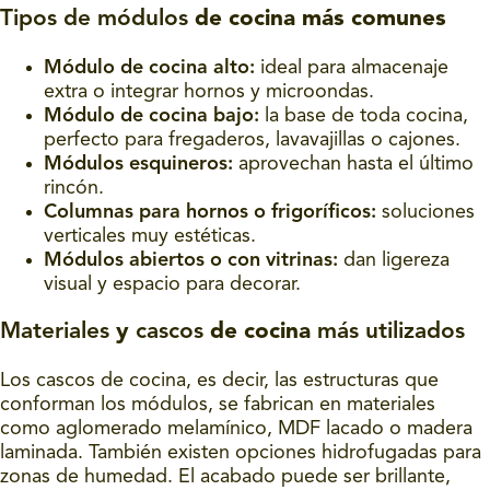
Tipos de módulos
de cocina más comunes
Módulo de cocina alto:
ideal para almacenaje
extra o integrar hornos y microondas.
Módulo de cocina bajo:
la base de toda cocina,
perfecto para fregaderos, lavavajillas o cajones.
Módulos esquineros:
aprovechan hasta el último
rincón.
Columnas para hornos o frigoríficos:
soluciones
verticales muy estéticas.
Módulos abiertos o con vitrinas:
dan ligereza
visual y espacio para decorar.
Materiales
y
cascos
de cocina
más utilizados
Los cascos de cocina, es decir, las estructuras que
conforman los módulos, se fabrican en materiales
como aglomerado melamínico, MDF lacado o madera
laminada. También existen opciones hidrofugadas para
zonas de humedad. El acabado puede ser brillante,