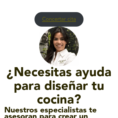
Concertar cita
¿Necesitas ayuda
para diseñar tu
cocina?
Nuestros especialistas te
asesoran para crear un