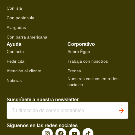
Con isla
Con península
Alargadas
Con barra americana
Ayuda
Corporativo
Contacto
Sobre Èggo
Pedir cita
Trabaja con nosotros
Atención al cliente
Prensa
Nuestras cocinas en redes
Noticias
sociales
Suscríbete a nuestra newsletter
Síguenos en las redes sociales