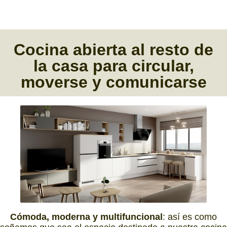
Cocina abierta
al resto de
la casa para circular,
moverse y comunicarse
Cómoda, moderna y multifuncional
: así es como