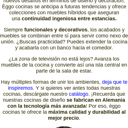
nuevos desafíos en términos de diseño y decoración.
Èggo cocinas se anticipa a futuras tendencias y ofrece
colecciones con muebles híbridos que aseguran
una
continuidad ingeniosa entre estancias.
Siempre
funcionales y decorativos
, los acabados y
muebles se combinan entre sí para servir como nexo de
unión. ¿Buscas practicidad? Puedes extender la cocina
y acabarla con un banco hacia el comedor.
¿La zona de televisión no está lejos? Avanza los
muebles de la cocina y convierte así una isla central en
parte de la sala de estar.
Hay múltiples formas de unir los ambientes,
deja que te
inspiremos
. Y si quieres ver antes todas nuestras
cocinas, descárgate nuestro
catálogo
. ¡Recuerda que
nuestras cocinas de diseño
se fabrican en Alemania
con la tecnología más avanzada
! Por eso, èggo
cocinas te ofrece la
máxima calidad y durabilidad al
mejor precio
.