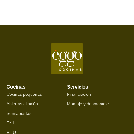
Cocinas
Servicios
Cocinas pequeñas
Financiación
Abiertas al salón
Montaje y desmontaje
Semiabiertas
En L
En U