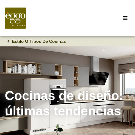
Estilo O Tipos De Cocinas
Cocinas de diseño:
últimas tendencias