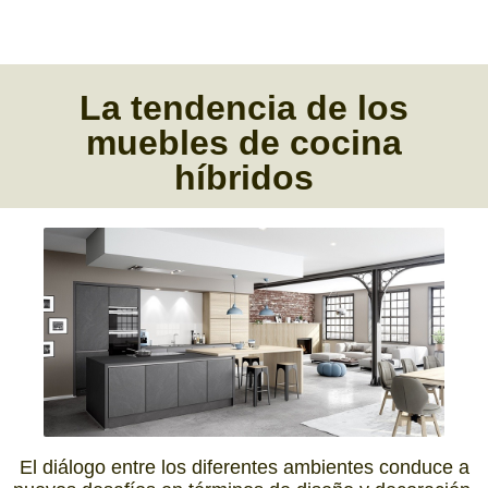
La tendencia de
los
muebles de cocina
híbridos
El diálogo entre los diferentes ambientes conduce a