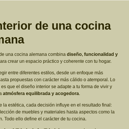
nterior de una cocina
mana
r de una cocina alemana combina
diseño, funcionalidad y
ara crear un espacio práctico y coherente con tu hogar.
gir entre diferentes estilos, desde un enfoque más
sta propuestas con carácter más cálido o atemporal. Lo
es que el diseño interior se adapte a tu forma de vivir y
na
atmósfera equilibrada y acogedora
.
 la estética, cada decisión influye en el resultado final:
lección de muebles y materiales hasta aspectos como la
. Todo ello define el carácter de tu cocina.