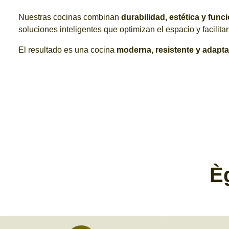
Nuestras cocinas combinan
durabilidad, estética y func
soluciones inteligentes que optimizan el espacio y facilit
El resultado es una cocina
moderna, resistente y adaptad
È