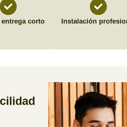
 entrega corto
Instalación profesio
cilidad