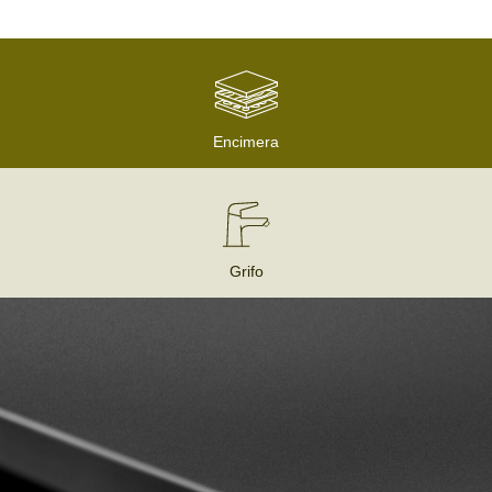
Encimera
Grifo