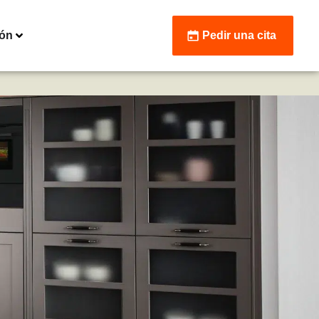
ión
Pedir una cita