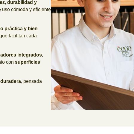
ez, durabilidad y
e uso cómoda y eficiente
o práctica y bien
que facilitan cada
uadores integrados
,
nto con
superficies
 duradera
, pensada