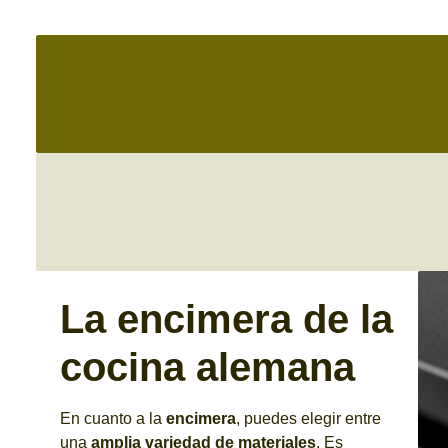
La encimera de la
cocina alemana
En cuanto a la
encimera
, puedes elegir entre
una
amplia variedad de materiales
. Es