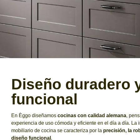
Diseño duradero 
funcional
En Èggo diseñamos
cocinas con calidad alemana
, pens
experiencia de uso cómoda y eficiente en el día a día. La 
mobiliario de cocina se caracteriza por la
precisión, la r
diseño funcional
.