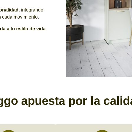
ionalidad
, integrando
an cada movimiento.
a a tu estilo de vida
.
ggo apuesta por la calid