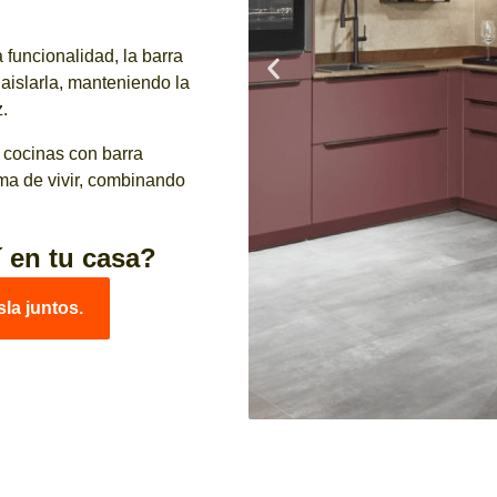
funcionalidad, la barra
aislarla, manteniendo la
.
cocinas con barra
ma de vivir, combinando
 en tu casa?
sla juntos.