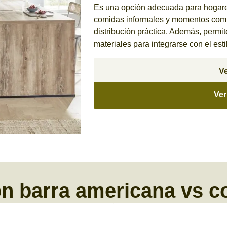
Es una opción adecuada para hogares
comidas informales y momentos comp
distribución práctica. Además, permi
materiales para integrarse con el esti
Ve
Ver
n barra americana vs c