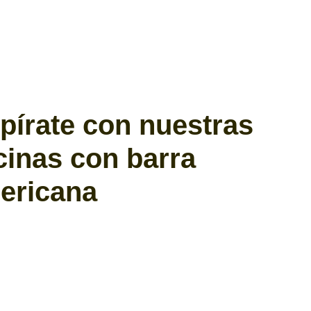
spírate con nuestras
cinas con barra
ericana