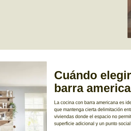
Cuándo elegir
barra americ
La cocina con barra americana es id
que mantenga cierta delimitación en
viviendas donde el espacio no permit
superficie adicional y un punto social