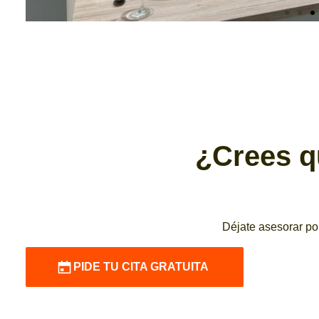
¿Crees q
Déjate asesorar por
PIDE TU CITA GRATUITA