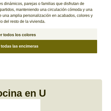
 dinámicos, parejas o familias que disfrutan de
artidos, manteniendo una circulación cómoda y una
te una amplia personalización en acabados, colores y
lo del resto de la vivienda.
r todos los colores
 todas las encimeras
ocina en U