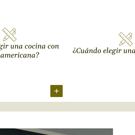
gir una cocina con
¿Cuándo elegir una
 americana?