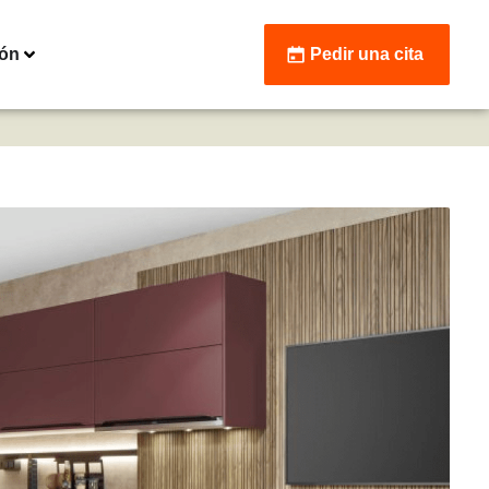
ión
Pedir una cita