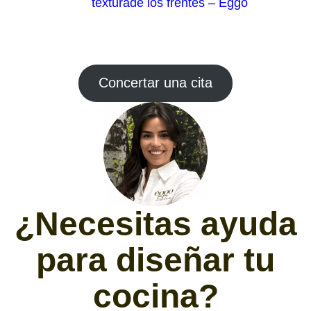
texturade los frentes – Eggo
Concertar una cita
¿Necesitas ayuda
para diseñar tu
cocina?