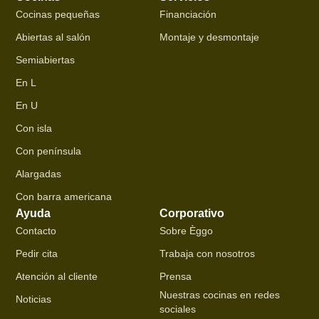
Cocinas pequeñas
Financiación
Abiertas al salón
Montaje y desmontaje
Semiabiertas
En L
En U
Con isla
Con península
Alargadas
Con barra americana
Ayuda
Corporativo
Contacto
Sobre Èggo
Pedir cita
Trabaja con nosotros
Atención al cliente
Prensa
Nuestras cocinas en redes
Noticias
sociales