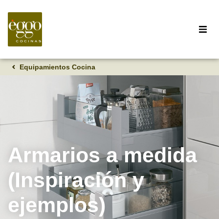
Equipamientos Cocina
Armarios a medida
(Inspiración y
ejemplos)